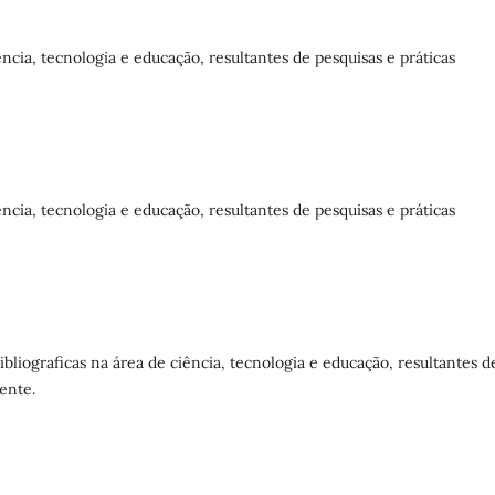
ncia, tecnologia e educação, resultantes de pesquisas e práticas
ncia, tecnologia e educação, resultantes de pesquisas e práticas
bliograficas na área de ciência, tecnologia e educação, resultantes d
mente.