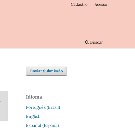
Cadastro
Acesso
Buscar
Enviar Submissão
Idioma
,
Português (Brasil)
English
Español (España)