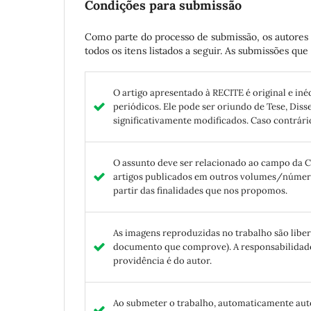
Condições para submissão
Como parte do processo de submissão, os autores 
todos os itens listados a seguir. As submissões q
O artigo apresentado à RECITE é original e iné
periódicos. Ele pode ser oriundo de Tese, Dis
significativamente modificados. Caso contrário
O assunto deve ser relacionado ao campo da C
artigos publicados em outros volumes/números,
partir das finalidades que nos propomos.
As imagens reproduzidas no trabalho são libe
documento que comprove). A responsabilidade
providência é do autor.
Ao submeter o trabalho, automaticamente autor