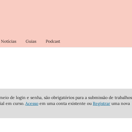
Notícias
Guias
Podcast
meio de login e senha, são obrigatórios para a submissão de trabalhos
ial em curso.
Acesso
em uma conta existente ou
Registrar
uma nova