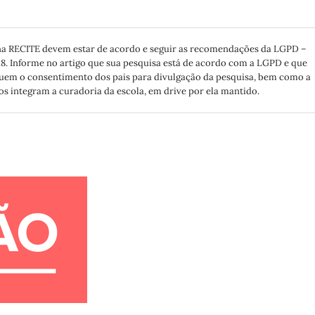
 na RECITE devem estar de acordo e seguir as recomendações da LGPD –
18. Informe no artigo que sua pesquisa está de acordo com a LGPD e que
ssuem o consentimento dos pais para divulgação da pesquisa, bem como a
os integram a curadoria da escola, em drive por ela mantido.