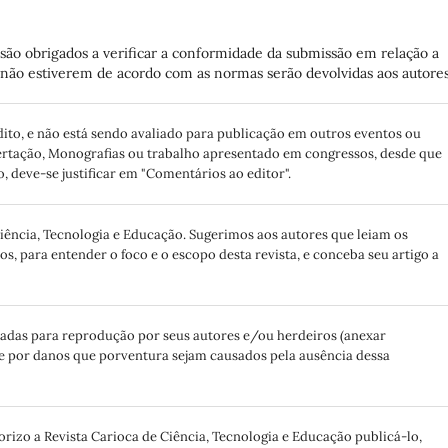
são obrigados a verificar a conformidade da submissão em relação a
ue não estiverem de acordo com as normas serão devolvidas aos autores
dito, e não está sendo avaliado para publicação em outros eventos ou
sertação, Monografias ou trabalho apresentado em congressos, desde que
, deve-se justificar em "Comentários ao editor".
iência, Tecnologia e Educação. Sugerimos aos autores que leiam os
 para entender o foco e o escopo desta revista, e conceba seu artigo a
radas para reprodução por seus autores e/ou herdeiros (anexar
 por danos que porventura sejam causados pela ausência dessa
izo a Revista Carioca de Ciência, Tecnologia e Educação publicá-lo,