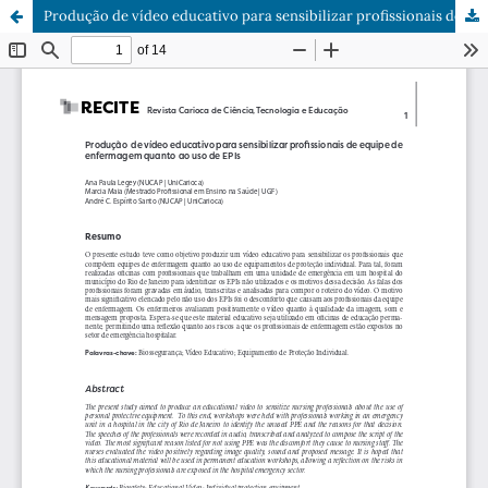
Produção de vídeo educativo para sensibilizar profissionais de equipe de enfermagem quanto ao uso de EPIs