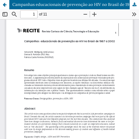
Campanhas educacionais de prevenção ao HIV no Brasil de 1987 a 2002