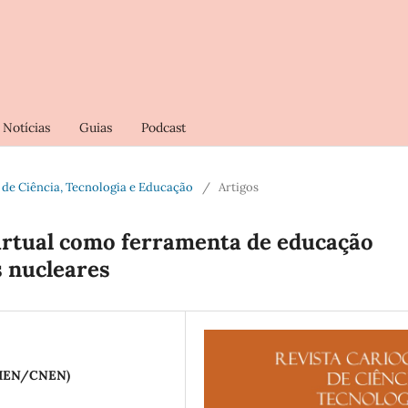
Notícias
Guias
Podcast
oca de Ciência, Tecnologia e Educação
/
Artigos
virtual como ferramenta de educação
s nucleares
/ IEN/CNEN)