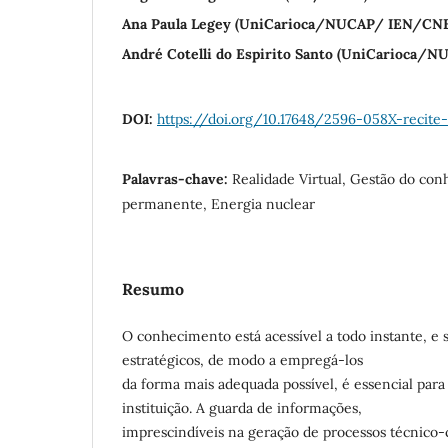
Ana Paula Legey (UniCarioca/NUCAP/ IEN/CN
André Cotelli do Espirito Santo (UniCarioca
DOI:
https://doi.org/10.17648/2596-058X-recite
Palavras-chave:
Realidade Virtual, Gestão do co
permanente, Energia nuclear
Resumo
O conhecimento está acessível a todo instante, e 
estratégicos, de modo a empregá-los
da forma mais adequada possível, é essencial par
instituição. A guarda de informações,
imprescindíveis na geração de processos técnico-c