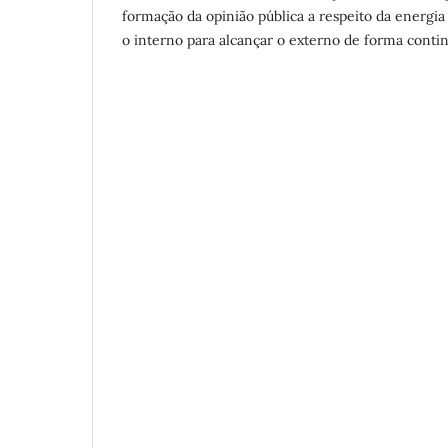
formação da opinião pública a respeito da energia 
o interno para alcançar o externo de forma conti