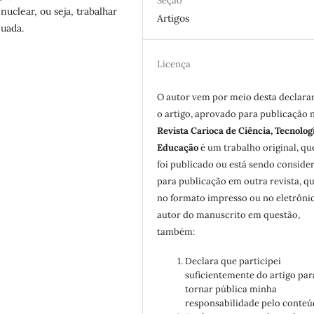
Seção
nuclear, ou seja, trabalhar
Artigos
nuada.
Licença
O autor vem por meio desta declara
o artigo, aprovado para publicação 
Revista Carioca de Ciência, Tecnolog
Educação
é um trabalho original, qu
foi publicado ou está sendo conside
para publicação em outra revista, qu
no formato impresso ou no eletrôni
autor do manuscrito em questão,
também:
Declara que participei
suficientemente do artigo par
tornar pública minha
responsabilidade pelo conteú