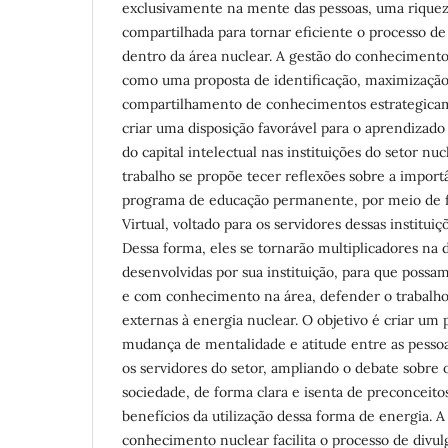
exclusivamente na mente das pessoas, uma riquez
compartilhada para tornar eficiente o processo d
dentro da área nuclear. A gestão do conhecimento
como uma proposta de identificação, maximização,
compartilhamento de conhecimentos estrategicam
criar uma disposição favorável para o aprendizado
do capital intelectual nas instituições do setor nucl
trabalho se propõe tecer reflexões sobre a import
programa de educação permanente, por meio de 
Virtual, voltado para os servidores dessas instituiç
Dessa forma, eles se tornarão multiplicadores na d
desenvolvidas por sua instituição, para que possa
e com conhecimento na área, defender o trabalho d
externas à energia nuclear. O objetivo é criar um
mudança de mentalidade e atitude entre as pesso
os servidores do setor, ampliando o debate sobre
sociedade, de forma clara e isenta de preconceit
benefícios da utilização dessa forma de energia. A
conhecimento nuclear facilita o processo de divul