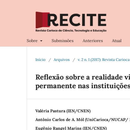
Sobre
Submissões
Anteriores
Atual
Início
/
Arquivos
/
v. 2 n. 1 (2017): Revista Cari
Reflexão sobre a realidade 
permanente nas instituiçõe
Valéria Pastura (IEN/CNEN)
Antônio Carlos de A. Mól (UniCarioca/NUCAP
Eugênio Rangel Marins (IEN/CNEN)