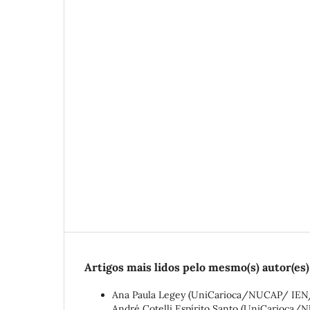
Artigos mais lidos pelo mesmo(s) autor(es)
Ana Paula Legey (UniCarioca/NUCAP/ IEN/C
André Cotelli Espírito Santo (UniCarioc