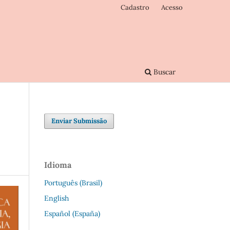
Cadastro
Acesso
Buscar
Enviar Submissão
Idioma
Português (Brasil)
English
Español (España)