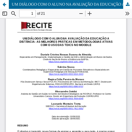
UM DIÁLOGO COM O ALUNO NA AVALIAÇÃO DA EDUCAÇÃO A DISTÂNCIA