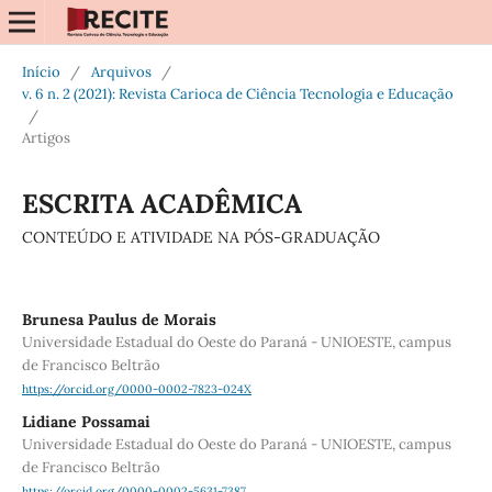
Início
/
Arquivos
/
v. 6 n. 2 (2021): Revista Carioca de Ciência Tecnologia e Educação
/
Artigos
ESCRITA ACADÊMICA
CONTEÚDO E ATIVIDADE NA PÓS-GRADUAÇÃO
Brunesa Paulus de Morais
Universidade Estadual do Oeste do Paraná - UNIOESTE, campus
de Francisco Beltrão
https://orcid.org/0000-0002-7823-024X
Lidiane Possamai
Universidade Estadual do Oeste do Paraná - UNIOESTE, campus
de Francisco Beltrão
https://orcid.org/0000-0002-5631-7387