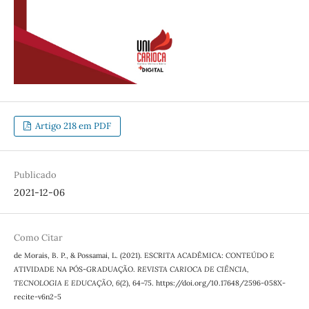
Artigo 218 em PDF
Publicado
2021-12-06
Como Citar
de Morais, B. P., & Possamai, L. (2021). ESCRITA ACADÊMICA: CONTEÚDO E
ATIVIDADE NA PÓS-GRADUAÇÃO.
REVISTA CARIOCA DE CIÊNCIA,
TECNOLOGIA E EDUCAÇÃO
,
6
(2), 64–75. https://doi.org/10.17648/2596-058X-
recite-v6n2-5