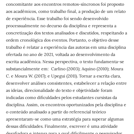
concomitante aos encontros remotos-síncronos foi proposto
aos acadêmicos, como trabalho final, a produção de um relato
de experiência. Esse trabalho foi sendo desenvolvido
processualmente no decurso da disciplina e representa a
concretização dos textos analisados e discutidos, respeitando a
ordem cronológica dos eventos. Portanto, o objetivo desse
trabalho é relatar a experiência das autoras em uma disciplina
ofertada no ano de 2021, voltada ao desenvolvimento da
escrita acadêmica. Nessa perspectiva, o texto fundamenta-se
substancialmente em: Carlino (2003); Aquino (2010); Moura
C. e Moura W. (2017); e Upegui (2011). Tornar a escrita clara,
desenvolver análises consistentes, estabelecer a relação entre
as ideias, direcionalidade do texto e objetividade foram
indicadas como dificuldades pelos estudantes cursistas da
disciplina. Assim, os encontros oportunizados pela disciplina e
o conteúdo analisado a partir do referencial teórico
apresentaram-se como uma estratégia para superar algumas
dessas dificuldades. Finalmente, escrever é uma atividade
desafiadora e intensa para a qual dificilmente o pesquisador