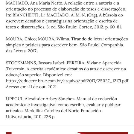
MACHADO, Ana Maria Netto. A relação entre a autoria e a
orientação no processo de elaboração de teses e dissertações.
In: BIANCHETTI, L.; MACHADO, A. M. N. (Org). A bússola do
escrever: desafios e estratégias na orientação e escrita de
teses e dissertações. 3. ed. São Paulo: Cortez, 2012. p. 60-81.
MOURA, Chico; MOURA, Wilma. Tirando de letra: orientações
simples e práticas para escrever bem. São Paulo: Companhia
das Letras, 2017.
STOCKMANNS, Jussara Isabel; PEREIRA, Viviane Aparecida
Traversin. A escrita acadêmica: desafios do ato de escrever na
educação superior. Disponível em:
https://educere.bruc.com.br/arquivo/pdf2017/25027_12171.pdf.
Acesso em: 11 de out. 2021.
UPEGUI, Alexánder Arbey Sánchez. Manual de redacción
académica e investigativa: cómo escribir, evaluar y publicar
artículos. Medellín: Católica del Norte Fundación
Universitaria, 2011. 226 p.