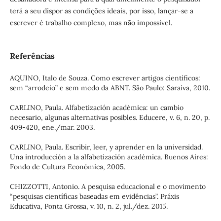
terá a seu dispor as condições ideais, por isso, lançar-se a
escrever é trabalho complexo, mas não impossível.
Referências
AQUINO, Italo de Souza. Como escrever artigos científicos:
sem “arrodeio” e sem medo da ABNT. São Paulo: Saraiva, 2010.
CARLINO, Paula. Alfabetización académica: un cambio
necesario, algunas alternativas posibles. Educere, v. 6, n. 20, p.
409-420, ene./mar. 2003.
CARLINO, Paula. Escribir, leer, y aprender en la universidad.
Una introducción a la alfabetización académica. Buenos Aires:
Fondo de Cultura Económica, 2005.
CHIZZOTTI, Antonio. A pesquisa educacional e o movimento
“pesquisas científicas baseadas em evidências”. Práxis
Educativa, Ponta Grossa, v. 10, n. 2, jul./dez. 2015.