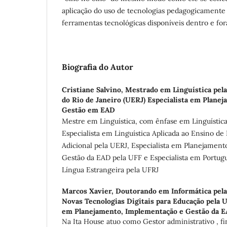
aplicação do uso de tecnologias pedagogicamente 
ferramentas tecnológicas disponíveis dentro e for
Biografia do Autor
Cristiane Salvino,
Mestrado em Linguística pela
do Rio de Janeiro (UERJ) Especialista em Plane
Gestão em EAD
Mestre em Linguística, com ênfase em Linguística
Especialista em Linguística Aplicada ao Ensino de
Adicional pela UERJ, Especialista em Planejamen
Gestão da EAD pela UFF e Especialista em Portugu
Língua Estrangeira pela UFRJ
Marcos Xavier,
Doutorando em Informática pel
Novas Tecnologias Digitais para Educação pela U
em Planejamento, Implementação e Gestão da E
Na Ita House atuo como Gestor administrativo , fi