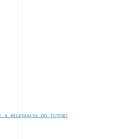
AS_E_A_RELEVANCIA_DO_TUTOR?