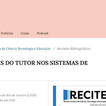
Notícias
Guias
Podcast
oca de Ciência Tecnologia e Educação
/
Revisões Bibliográficas
S DO TUTOR NOS SISTEMAS DE
 do Rio de Janeiro (UERJ)
tão em EAD