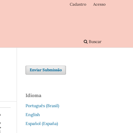
Cadastro
Acesso
Buscar
Enviar Submissão
Idioma
Português (Brasil)
English
Español (España)