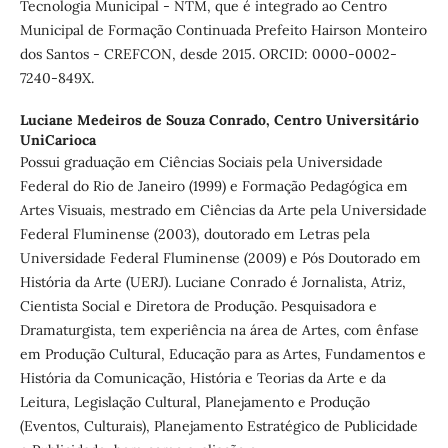
Tecnologia Municipal - NTM, que é integrado ao Centro
Municipal de Formação Continuada Prefeito Hairson Monteiro
dos Santos - CREFCON, desde 2015. ORCID: 0000-0002-
7240-849X.
Luciane Medeiros de Souza Conrado,
Centro Universitário
UniCarioca
Possui graduação em Ciências Sociais pela Universidade
Federal do Rio de Janeiro (1999) e Formação Pedagógica em
Artes Visuais, mestrado em Ciências da Arte pela Universidade
Federal Fluminense (2003), doutorado em Letras pela
Universidade Federal Fluminense (2009) e Pós Doutorado em
História da Arte (UERJ). Luciane Conrado é Jornalista, Atriz,
Cientista Social e Diretora de Produção. Pesquisadora e
Dramaturgista, tem experiência na área de Artes, com ênfase
em Produção Cultural, Educação para as Artes, Fundamentos e
História da Comunicação, História e Teorias da Arte e da
Leitura, Legislação Cultural, Planejamento e Produção
(Eventos, Culturais), Planejamento Estratégico de Publicidade