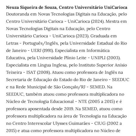
Neuza Siqueira de Souza,
Centro Universitário UniCarioca
Doutoranda em Novas Tecnologias Digitais na Educação, pelo
Centro Universitário Carioca - UniCarioca (2024). Mestra em
Novas Tecnologias Digitais na Educação, pelo Centro
Universitário Carioca - UniCarioca (2023). Graduada em
Letras - Português/Inglês, pela Universidade Estadual do Rio
de Janeiro - UERJ (1991). Especialista em Informática
Educativa, pela Universidade Plínio Leite - UNIPLI (2003).
Especialista em Língua Inglesa, pelo Instituto Superior Anísio
Teixeira - ISAT (2008). Atuou como professora de Inglês na
Secretaria de Educação do Estado do Rio de Janeiro - SEEDUC
e na Rede Municipal de São Gonçalo/RJ - SEMED. Na
SEEDUC, também atuou como professora multiplicadora no
Núcleo de Tecnologia Educacional - NTE (2005 a 2015) e é
professora aposentada desde 2019. Na SEMED, atuou como
professora multiplicadora na área de Tecnologia na Educação
no Centro Interescolar Ulysses Guimarães - CIUG (2002 a
2015) e atua como professora multiplicadora no Núcleo de