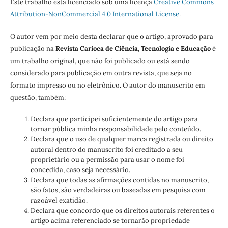
Este trabalho está licenciado sob uma licença
Creative Commons
Attribution-NonCommercial 4.0 International License
.
O autor vem por meio desta declarar que o artigo, aprovado para
publicação na
Revista Carioca de Ciência, Tecnologia e Educação
é
um trabalho original, que não foi publicado ou está sendo
considerado para publicação em outra revista, que seja no
formato impresso ou no eletrônico. O autor do manuscrito em
questão, também:
Declara que participei suficientemente do artigo para
tornar pública minha responsabilidade pelo conteúdo.
Declara que o uso de qualquer marca registrada ou direito
autoral dentro do manuscrito foi creditado a seu
proprietário ou a permissão para usar o nome foi
concedida, caso seja necessário.
Declara que todas as afirmações contidas no manuscrito,
são fatos, são verdadeiras ou baseadas em pesquisa com
razoável exatidão.
Declara que concordo que os direitos autorais referentes o
artigo acima referenciado se tornarão propriedade