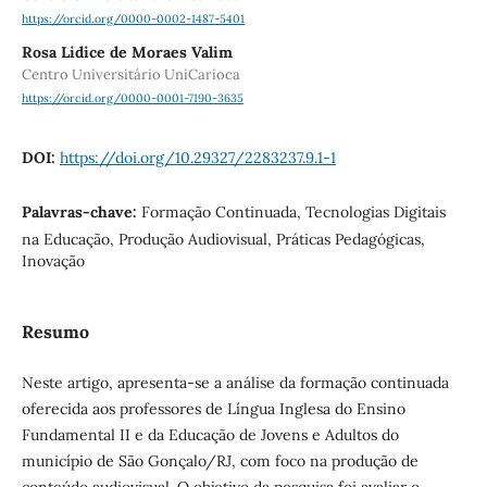
https://orcid.org/0000-0002-1487-5401
Rosa Lidice de Moraes Valim
Centro Universitário UniCarioca
https://orcid.org/0000-0001-7190-3635
DOI:
https://doi.org/10.29327/2283237.9.1-1
Palavras-chave:
Formação Continuada, Tecnologias Digitais
na Educação, Produção Audiovisual, Práticas Pedagógicas,
Inovação
Resumo
Neste artigo, apresenta-se a análise da formação continuada
oferecida aos professores de Língua Inglesa do Ensino
Fundamental II e da Educação de Jovens e Adultos do
município de São Gonçalo/RJ, com foco na produção de