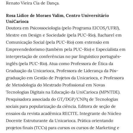
Renato Vieira Cia de Dança.
Rosa Lidice de Moraes Valim,
Centro Universitário
UniCarioca
Doutora em Psicossociologia (pelo Programa EICOS/UFRJ),
Mestre em Design e Sociedade (pela PUC-Rio), Bacharel em
Comunicação Social (pela PUC-Rio) com extensão em
Empreendedorismo (também pela PUC-Rio) e Especialista em
interpretação de conferências no par linguístico português-
inglês (pela PUC-Rio). Atua como Professora de Ética da
Graduação da Unicarioca, Professora de Liderança da Pós-
graduação em Gestão de Projetos da Unicarioca, e Professora
de Metodologia do Mestrado Profissional em Novas
Tecnologias Digitais na Educação da UniCarioca (MPNTDE).
Pesquisadora associada do GT/DGP/CNPq de Tecnologias
sociais para popularização da ciência. Editora de seção de
ensaios da revista acadêmica RECITE. Integrante do Núcleo
Docente Estruturante da Unicarioca. Prática orientando
projetos finais (TCCs) para cursos os cursos de Marketing e