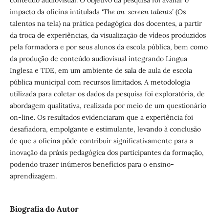
conteúdo audiovisual. O objetivo da pesquisa foi avaliar o
impacto da oficina intitulada
‘The
on-screen talents’
(Os
talentos na tela) na prática pedagógica dos docentes, a partir
da troca de experiências, da visualização de vídeos produzidos
pela formadora e por seus alunos da escola pública, bem como
da produção de conteúdo audiovisual integrando Língua
Inglesa e TDE, em um ambiente de sala de aula de escola
pública municipal com recursos limitados. A metodologia
utilizada para coletar os dados da pesquisa foi exploratória, de
abordagem qualitativa, realizada por meio de um questionário
on-line. Os resultados evidenciaram que a experiência foi
desafiadora, empolgante e estimulante, levando à conclusão
de que a oficina pôde contribuir significativamente para a
inovação da práxis pedagógica dos participantes da formação,
podendo trazer inúmeros benefícios para o ensino-
aprendizagem.
Biografia do Autor