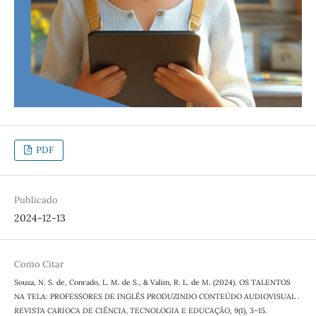
PDF
Publicado
2024-12-13
Como Citar
Souza, N. S. de, Conrado, L. M. de S., & Valim, R. L. de M. (2024). OS TALENTOS
NA TELA: PROFESSORES DE INGLÊS PRODUZINDO CONTEÚDO AUDIOVISUAL .
REVISTA CARIOCA DE CIÊNCIA, TECNOLOGIA E EDUCAÇÃO
,
9
(1), 3–15.