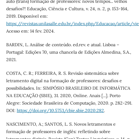
auto (trans) formação de professores: novos tempos... velhos
desafios?! Educação, Ciência e Cultura, v. 24, n. 2, p. 153-164,
2019. Disponível em:
https://revistas.unilasalle.edu.br/index.php/Educacao/article/v
Acesso em: 14 fev. 2024.
BARDIN, L. Análise de conteúdo. ed.rev. e atual. Lisboa –
Portugal: Edições 70, uma chancela de Edições Almedina, S.A.,
2021.
COSTA, C. R.; FERREIRA, R. S. Revisão sistemática sobre
letramento digital na formação de professores: desafios e
possibilidades. In: SIMPÓSIO BRASILEIRO DE INFORMÁTICA
NA EDUCAÇÃO (SBIE), 31. 2020, Online. Anais [...]. Porto
Alegre: Sociedade Brasileira de Computação, 2020. p. 282-291.
DOI:
https://doi.org/10.5753/cbie.sbie.2020.282
.
NASCIMENTO, A.; SANTOS, L. S. Novos letramentos e
formação de professores de inglês: refletindo sobre