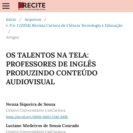
Início
/
Arquivos
/
v. 9 n. 1 (2024): Revista Carioca de Ciência Tecnologia e Educação
/
Artigos
OS TALENTOS NA TELA:
PROFESSORES DE INGLÊS
PRODUZINDO CONTEÚDO
AUDIOVISUAL
Neuza Siqueira de Souza
Centro Universitário UniCarioca
https://orcid.org/0000-0002-7240-849X
Luciane Medeiros de Souza Conrado
Centro Universitário UniCarioca