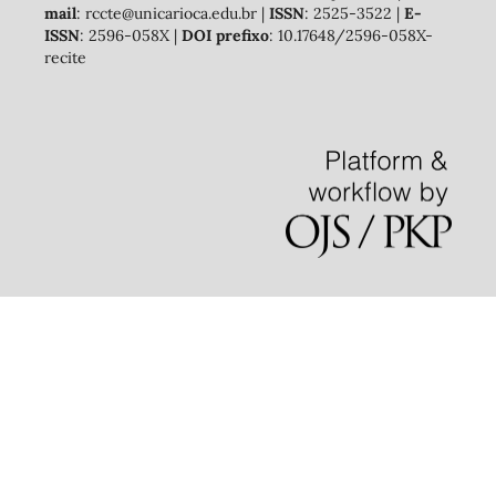
mail
: rccte@unicarioca.edu.br |
ISSN
: 2525-3522 |
E-
ISSN
: 2596-058X |
DOI prefixo
: 10.17648/2596-058X-
recite