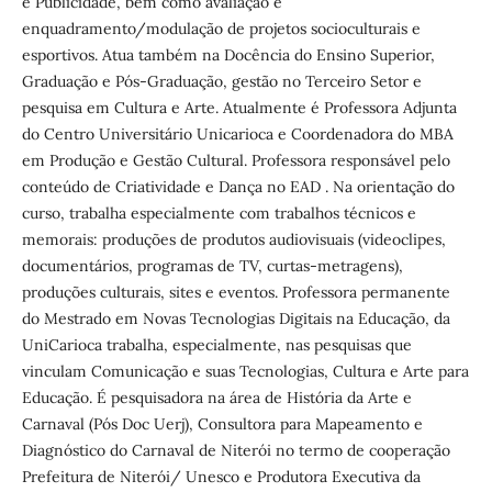
e Publicidade, bem como avaliação e
enquadramento/modulação de projetos socioculturais e
esportivos. Atua também na Docência do Ensino Superior,
Graduação e Pós-Graduação, gestão no Terceiro Setor e
pesquisa em Cultura e Arte. Atualmente é Professora Adjunta
do Centro Universitário Unicarioca e Coordenadora do MBA
em Produção e Gestão Cultural. Professora responsável pelo
conteúdo de Criatividade e Dança no EAD . Na orientação do
curso, trabalha especialmente com trabalhos técnicos e
memorais: produções de produtos audiovisuais (videoclipes,
documentários, programas de TV, curtas-metragens),
produções culturais, sites e eventos. Professora permanente
do Mestrado em Novas Tecnologias Digitais na Educação, da
UniCarioca trabalha, especialmente, nas pesquisas que
vinculam Comunicação e suas Tecnologias, Cultura e Arte para
Educação. É pesquisadora na área de História da Arte e
Carnaval (Pós Doc Uerj), Consultora para Mapeamento e
Diagnóstico do Carnaval de Niterói no termo de cooperação
Prefeitura de Niterói/ Unesco e Produtora Executiva da