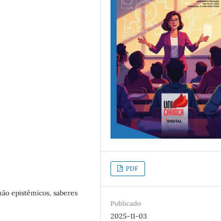
PDF
não epistêmicos, saberes
Publicado
2025-11-03