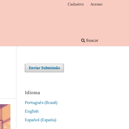
Cadastro
Acesso
Buscar
Enviar Submissão
Idioma
Português (Brasil)
English
Español (España)