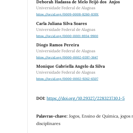
Deborah Hadassa de Melo Feijó dos Anjos
Universidade Federal de Alagoas
https://orcid.org/0009-0008-8260-839X
Carla Juliana Silva Soares
Universidade Federal de Alagoas
https://orcid.org/0000-0001-8934-9900
Diogo Ramos Pereira
Universidade Federal de Alagoas
https://orcid.org/0000-0002-0397-3647
Monique Gabriella Angelo da Silva
Universidade Federal de Alagoas
https://orcid.org/0000-0002-9262-6507
DOI:
https://doi.org/10.29327/2283237.10.1-5
Palavras-chave:
Jogos, Ensino de Química, jogos 
disciplinares