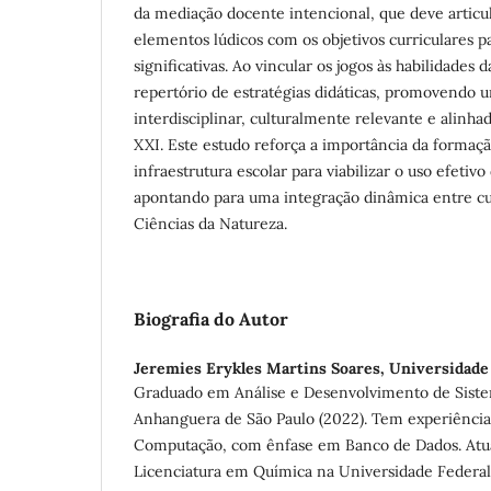
da mediação docente intencional, que deve artic
elementos lúdicos com os objetivos curriculares p
significativas. Ao vincular os jogos às habilidades
repertório de estratégias didáticas, promovendo
interdisciplinar, culturalmente relevante e alinh
XXI. Este estudo reforça a importância da formaç
infraestrutura escolar para viabilizar o uso efetivo
apontando para uma integração dinâmica entre cul
Ciências da Natureza.
Biografia do Autor
Jeremies Erykles Martins Soares,
Universidade 
Graduado em Análise e Desenvolvimento de Siste
Anhanguera de São Paulo (2022). Tem experiência
Computação, com ênfase em Banco de Dados. At
Licenciatura em Química na Universidade Federal