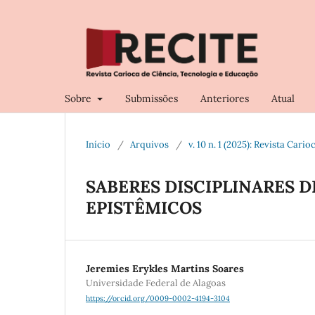
Sobre
Submissões
Anteriores
Atual
Início
/
Arquivos
/
v. 10 n. 1 (2025): Revista Car
SABERES DISCIPLINARES D
EPISTÊMICOS
Jeremies Erykles Martins Soares
Universidade Federal de Alagoas
https://orcid.org/0009-0002-4194-3104