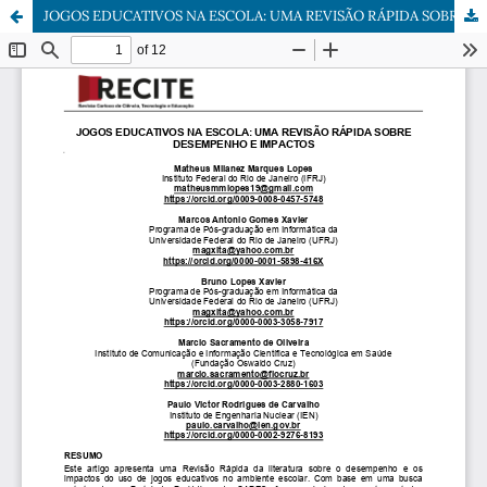
JOGOS EDUCATIVOS NA ESCOLA: UMA REVISÃO RÁPIDA SOBRE DESEMPENHO E IMPACTOS