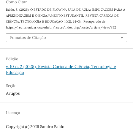
Como Citar
Baldo, S. (2026). O ESTADO DE FLOW NA SALA DE AULA: IMPLICAÇÕES PARA A
APRENDIZAGEM E O ENGAJAMENTO ESTUDANTIL.
REVISTA CARIOCA DE
CIÊNCIA, TECNOLOGIA E EDUCAÇÃO
,
10
(2), 24–34. Recuperado de
https://recite.unicarioca.edu.br/rccte/index.php/rccte/article/view/352
Fomatos de Citação
Edição
v. 10 n. 2 (2025): Revista Carioca de Ciência, Tecnologia e
Educação
Seção
Artigos
Licença
Copyright (c) 2026 Sandro Baldo