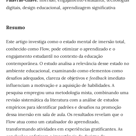
Palavras-chave:
imersão, engajamento estudantil, tecnologias
digitais, design educacional, aprendizagem significativa
Resumo
Este artigo investiga como o estado mental de imersão total,
conhecido como Flow, pode otimizar o aprendizado e o
engajamento estudantil no contexto da educação
contemporânea. O estudo analisa a relevância desse estado no
ambiente educacional, examinando como elementos como
desafios adequados, clareza de objetivos e
feedback
imediato
influenciam a motivação e a aquisição de habilidades. A
pesquisa empregou uma metodologia mista, combinando uma
revisão sistemática da literatura com a análise de estudos
empíricos para identificar padrões e desafios na promoção
dessa imersão em sala de aula. Os resultados revelam que o
Flow atua como um catalisador do aprendizado,
transformando atividades em experiências gratificantes. As