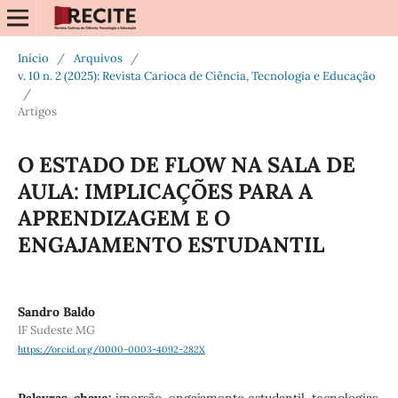
Início
/
Arquivos
/
v. 10 n. 2 (2025): Revista Carioca de Ciência, Tecnologia e Educação
/
Artigos
O ESTADO DE FLOW NA SALA DE
AULA: IMPLICAÇÕES PARA A
APRENDIZAGEM E O
ENGAJAMENTO ESTUDANTIL
Sandro Baldo
IF Sudeste MG
https://orcid.org/0000-0003-4092-282X