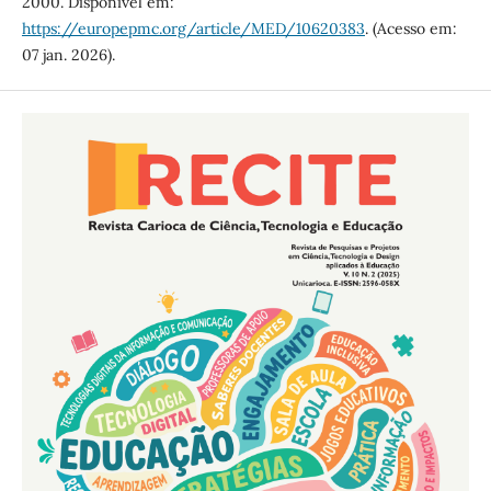
2000. Disponível em:
https://europepmc.org/article/MED/10620383
. (Acesso em:
07 jan. 2026).