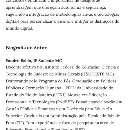
conclusões enfatizam a importância de designs de
aprendizagem que ofereçam autonomia e segurança,
sugerindo a integração de metodologias ativas e tecnologias
digitais para personalizar o ensino e mitigar as distrações do
mundo digital.
Biografia do Autor
Sandro Baldo,
IF Sudeste MG
Docente efetivo no Instituto Federal de Educação, Ciência e
Tecnologia do Sudeste de Minas Gerais (IFSUDESTE MG).
Doutorando pelo Programa de Pós-Graduação em Políticas
Públicas e Formação Humana - PPFH da Universidade do
Estado do Rio de Janeiro (UERJ). Mestre em Educação
Profissional e Tecnológica (ProfEPT). Possui especialização em
Gestão Pública e Finanças e em Docência para Educação
Superior. Graduado em Administração pela Faculdade Juiz de
Fora (FJF). Tem experiência e foco de pesquisa na área de
Educação Profissional e Tecnológica (EPT).