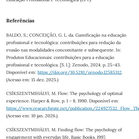
Referências
BALDO, S.; CONCEIÇÃO, G. L. da. Gamificação na educação
profissional e tecnológica: contribuições para redução da
evasão nas modalidades concomitante e subsequente. In:
Produtos Educacionais: contribuições para a educação
profissional e tecnológica. [S. l.]: Zenodo, 2024. p. 25–43.
Disponível em:
https://doi.org/10.5281/zenodo.12585312
.
(Acesso em: 15 dez. 2025.)
CSÍKSZENTMIHÁLYI, M. Flow: The psychology of optimal
experience. Harper & Row, p. 1 – 8. 1990. Disponível em:
https://www.researchgate.net/publication/224927532_Flow_T
(Acesso em: 10 jan. 2026.).
CSÍKSZENTMIHÁLYI, M. Finding flow: The psychology of
engagement with everyday life. Basic Books. 1997.