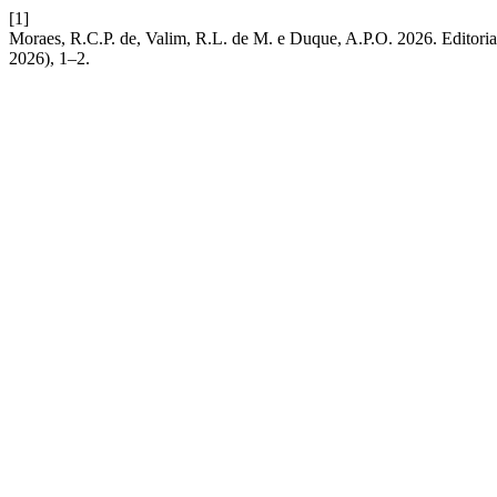
[1]
Moraes, R.C.P. de, Valim, R.L. de M. e Duque, A.P.O. 2026. Editoria
2026), 1–2.