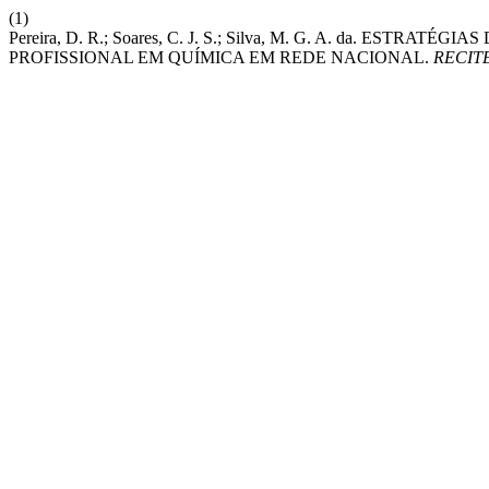
(1)
Pereira, D. R.; Soares, C. J. S.; Silva, M. G. A. da.
PROFISSIONAL EM QUÍMICA EM REDE NACIONAL.
RECIT