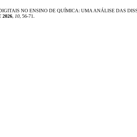
 ESTRATÉGIAS DIGITAIS NO ENSINO DE QUÍMICA: UMA ANÁLISE
E
2026
,
10
, 56-71.