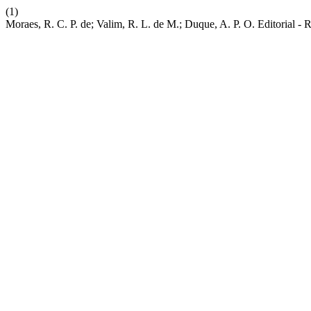
(1)
Moraes, R. C. P. de; Valim, R. L. de M.; Duque, A. P. O. Editorial 