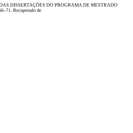
A ANÁLISE DAS DISSERTAÇÕES DO PROGRAMA DE MESTRADO
 56–71. Recuperado de