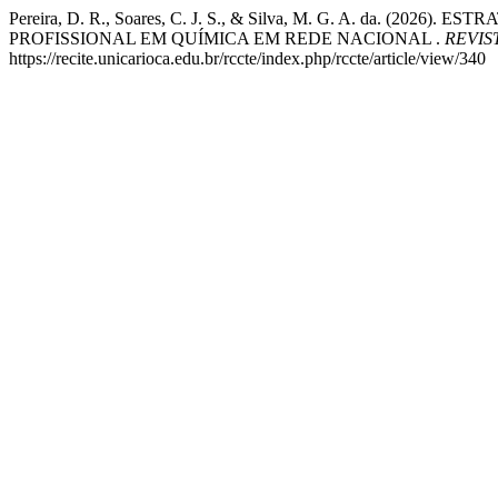
Pereira, D. R., Soares, C. J. S., & Silva, M. G. A. da
PROFISSIONAL EM QUÍMICA EM REDE NACIONAL .
REVIS
https://recite.unicarioca.edu.br/rccte/index.php/rccte/article/view/340