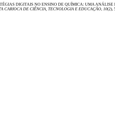
. (2026). ESTRATÉGIAS DIGITAIS NO ENSINO DE QUÍMICA: UM
TA CARIOCA DE CIÊNCIA, TECNOLOGIA E EDUCAÇÃO
,
10
(2),