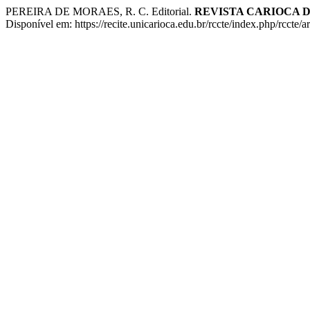
PEREIRA DE MORAES, R. C. Editorial.
REVISTA CARIOCA 
Disponível em: https://recite.unicarioca.edu.br/rccte/index.php/rccte/