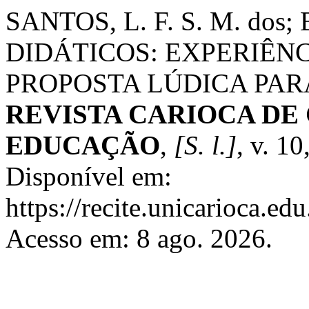
SANTOS, L. F. S. M. dos
DIDÁTICOS: EXPERIÊN
PROPOSTA LÚDICA PARA
REVISTA CARIOCA DE 
EDUCAÇÃO
,
[S. l.]
, v. 10
Disponível em:
https://recite.unicarioca.ed
Acesso em: 8 ago. 2026.