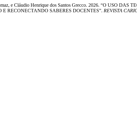
sboa Tomaz, e Cláudio Henrique dos Santos Grecco. 2026. “O U
 E RECONECTANDO SABERES DOCENTES”.
REVISTA CARI