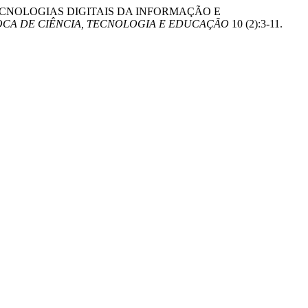
SO DAS TECNOLOGIAS DIGITAIS DA INFORMAÇÃO E
OCA DE CIÊNCIA, TECNOLOGIA E EDUCAÇÃO
10 (2):3-11.