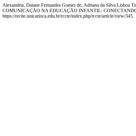
Alexandria, Daiane Fernandes Gomes de, Adriana da Silva Li
COMUNICAÇÃO NA EDUCAÇÃO INFANTIL: CONECTANDO
https://recite.unicarioca.edu.br/rccte/index.php/rccte/article/view/345.