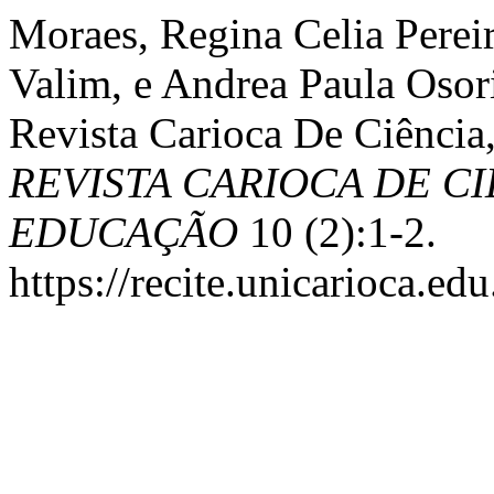
Moraes, Regina Celia Perei
Valim, e Andrea Paula Osori
Revista Carioca De Ciência
REVISTA CARIOCA DE C
EDUCAÇÃO
10 (2):1-2.
https://recite.unicarioca.ed