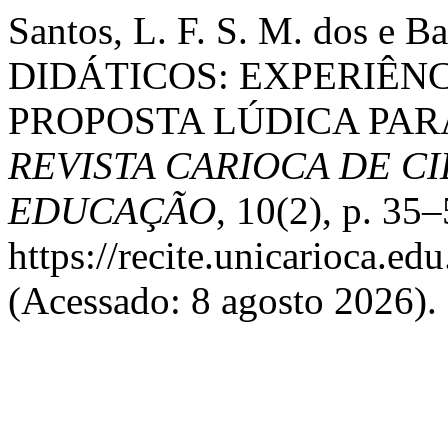
Santos, L. F. S. M. dos e 
DIDÁTICOS: EXPERIÊN
PROPOSTA LÚDICA PARA
REVISTA CARIOCA DE C
EDUCAÇÃO
, 10(2), p. 35
https://recite.unicarioca.ed
(Acessado: 8 agosto 2026).