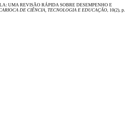
VOS NA ESCOLA: UMA REVISÃO RÁPIDA SOBRE DESEMPENHO E
 CARIOCA DE CIÊNCIA, TECNOLOGIA E EDUCAÇÃO
, 10(2), p.