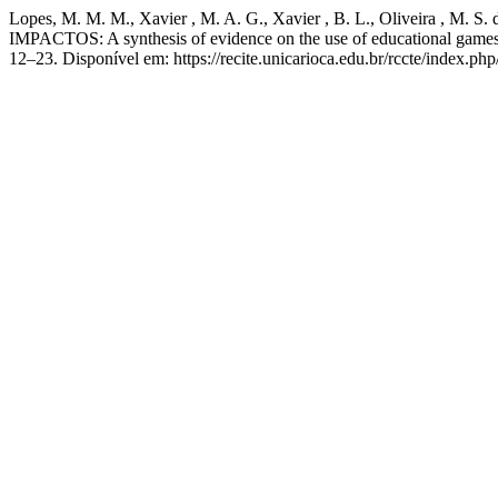
Lopes, M. M. M., Xavier , M. A. G., Xavier , B. L., Olivei
IMPACTOS: A synthesis of evidence on the use of educational games 
12–23. Disponível em: https://recite.unicarioca.edu.br/rccte/index.php