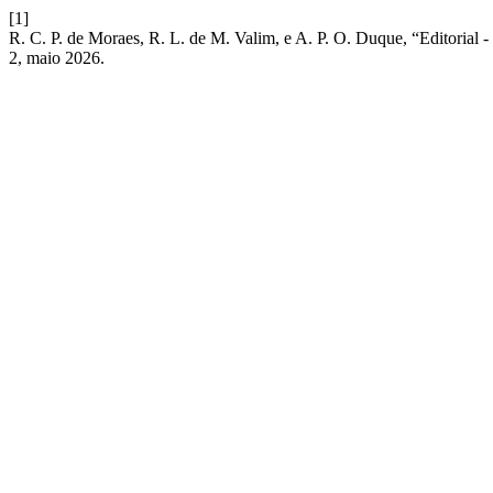
[1]
R. C. P. de Moraes, R. L. de M. Valim, e A. P. O. Duque, “Editorial 
2, maio 2026.