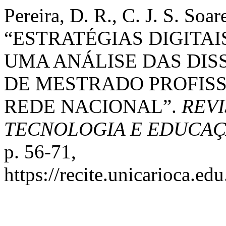
Pereira, D. R., C. J. S. Soar
“ESTRATÉGIAS DIGITAI
UMA ANÁLISE DAS DI
DE MESTRADO PROFISS
REDE NACIONAL”.
REVI
TECNOLOGIA E EDUCA
p. 56-71,
https://recite.unicarioca.ed