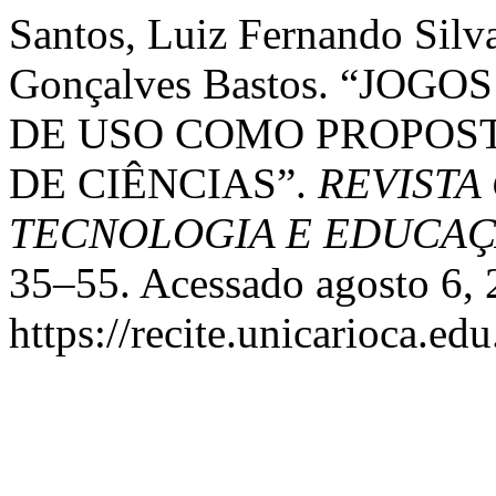
Santos, Luiz Fernando Sil
Gonçalves Bastos. “JOG
DE USO COMO PROPOST
DE CIÊNCIAS”.
REVISTA
TECNOLOGIA E EDUCA
35–55. Acessado agosto 6, 
https://recite.unicarioca.ed