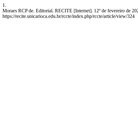
1.
Moraes RCP de. Editorial. RECITE [Internet]. 12º de fevereiro de 202
https://recite.unicarioca.edu.br/rccte/index.php/rccte/article/view/324