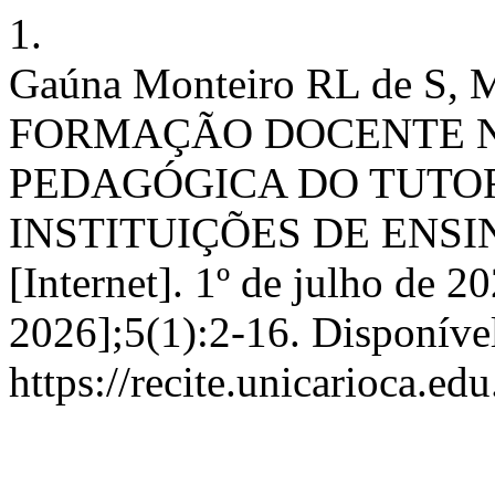
1.
Gaúna Monteiro RL de S
FORMAÇÃO DOCENTE N
PEDAGÓGICA DO TUTOR
INSTITUIÇÕES DE ENSI
[Internet]. 1º de julho de 2
2026];5(1):2-16. Disponíve
https://recite.unicarioca.ed