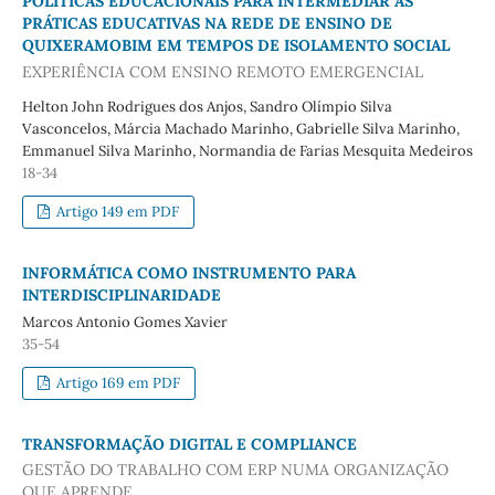
POLÍTICAS EDUCACIONAIS PARA INTERMEDIAR AS
PRÁTICAS EDUCATIVAS NA REDE DE ENSINO DE
QUIXERAMOBIM EM TEMPOS DE ISOLAMENTO SOCIAL
EXPERIÊNCIA COM ENSINO REMOTO EMERGENCIAL
Helton John Rodrigues dos Anjos, Sandro Olímpio Silva
Vasconcelos, Márcia Machado Marinho, Gabrielle Silva Marinho,
Emmanuel Silva Marinho, Normandia de Farias Mesquita Medeiros
18-34
Artigo 149 em PDF
INFORMÁTICA COMO INSTRUMENTO PARA
INTERDISCIPLINARIDADE
Marcos Antonio Gomes Xavier
35-54
Artigo 169 em PDF
TRANSFORMAÇÃO DIGITAL E COMPLIANCE
GESTÃO DO TRABALHO COM ERP NUMA ORGANIZAÇÃO
QUE APRENDE