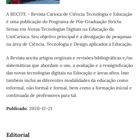
A RECITE - Revista Carioca de Ciência Tecnologia e Educação
é uma publicação do Programa de Pós-Graduação Strictu
Sensu em Novas Tecnologias Digitais na Educação da
UniCarioca. Seu objetivo principal é a divulgação de pesquisas
na área de Ciência, Tecnologia e Design aplicados à Educação.
A Revista aceita artigos originais e revisões bibliográficas e/ou
sistemáticas que abordam o uso, a avaliação e a ressignificação
das novas tecnologias digitais na Educação e áreas afins. Isso
também inclui as diferentes modalidades da educação como
informal, não formal e formal, bem como a formação inicial e
continuada de professores para tal.
Publicado:
2020-12-21
Editorial