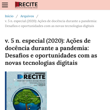
Início
/
Arquivos
/
v. 5 n. especial (2020): Ações de docência durante a pandemia:
Desafios e oportunidades com as novas tecnologias digitais
v. 5 n. especial (2020): Ações de
docência durante a pandemia:
Desafios e oportunidades com as
novas tecnologias digitais