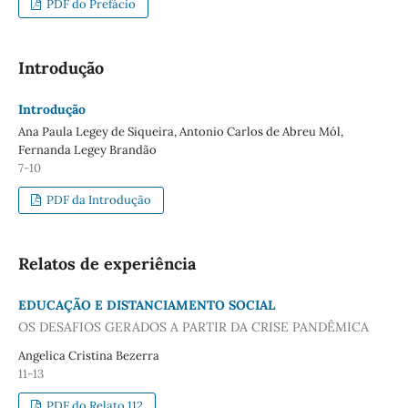
PDF do Prefácio
Introdução
Introdução
Ana Paula Legey de Siqueira, Antonio Carlos de Abreu Mól,
Fernanda Legey Brandão
7-10
PDF da Introdução
Relatos de experiência
EDUCAÇÃO E DISTANCIAMENTO SOCIAL
OS DESAFIOS GERADOS A PARTIR DA CRISE PANDÊMICA
Angelica Cristina Bezerra
11-13
PDF do Relato 112