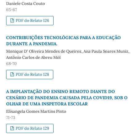
Daniele Costa Couto
65-67
PDF do Relato 126
CONTRIBUIÇÕES TECNOLÓGICAS PARA A EDUCAÇÃO
DURANTE A PANDEMIA.
Monique D' Oliveira Mendes de Queiroz, Ana Paula Soares Muniz,
Antônio Carlos de Abreu Mól
68-70
PDF do Relato 128
A IMPLANTAÇÃO DO ENSINO REMOTO DIANTE DO
CENÁRIO DE PANDEMIA CAUSADA PELA COVID19, SOB O
OLHAR DE UMA INSPETORA ESCOLAR
Elisangela Gomes Martins Pinto
71-73
PDF do Relato 129