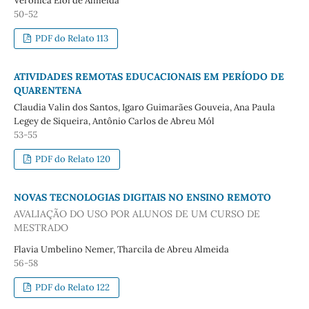
Veronica Eloi de Almeida
50-52
PDF do Relato 113
ATIVIDADES REMOTAS EDUCACIONAIS EM PERÍODO DE
QUARENTENA
Claudia Valin dos Santos, Igaro Guimarães Gouveia, Ana Paula
Legey de Siqueira, Antônio Carlos de Abreu Mól
53-55
PDF do Relato 120
NOVAS TECNOLOGIAS DIGITAIS NO ENSINO REMOTO
AVALIAÇÃO DO USO POR ALUNOS DE UM CURSO DE
MESTRADO
Flavia Umbelino Nemer, Tharcila de Abreu Almeida
56-58
PDF do Relato 122