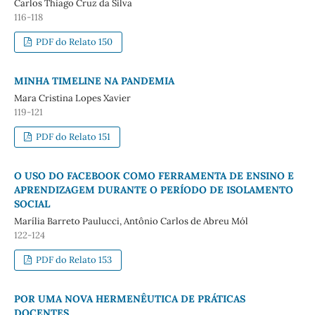
Carlos Thiago Cruz da Silva
116-118
PDF do Relato 150
MINHA TIMELINE NA PANDEMIA
Mara Cristina Lopes Xavier
119-121
PDF do Relato 151
O USO DO FACEBOOK COMO FERRAMENTA DE ENSINO E
APRENDIZAGEM DURANTE O PERÍODO DE ISOLAMENTO
SOCIAL
Marília Barreto Paulucci, Antônio Carlos de Abreu Mól
122-124
PDF do Relato 153
POR UMA NOVA HERMENÊUTICA DE PRÁTICAS
DOCENTES