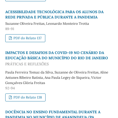
ACESSIBILIDADE TECNOLÓGICA PARA OS ALUNOS DA
REDE PRIVADA E PÚBLICA DURANTE A PANDEMIA
Suzanne Oliveira Freitas, Leonardo Monteiro Trotta
89-91
PDF do Relato 137
IMPACTOS E DESAFIOS DA COVID-19 NO CENÁRIO DA
EDUCAÇÃO BÁSICA DO MUNICÍPIO DO RIO DE JANEIRO
PRÁTICAS E REFLEXÕES
Paula Ferreira Tomaz da Silva, Suzanne de Oliveira Freitas, Aline
Antunes Ribeiro Batista, Ana Paula Legey de Siqueira, Victor
Gonçalves Glória Freitas
92-94
PDF do Relato 138
DOCÊNCIA NO ENSINO FUNDAMENTAL DURANTE A
PANDEMIA NO MUNICÍPIO DE ANANINDEUA/PA