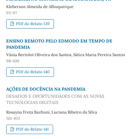
Kleberson Almeida de Albuquerque
95-97
PDF do Relato 139
ENSINO REMOTO PELO EDMODO EM TEMPO DE
PANDEMIA
Vânia Bertolot Oliveira dos Santos, Sátira Maria Pereira Santos
98-100
PDF do Relato 140
AÇÕES DE DOCÊNCIA NA PANDEMIA
DESAFIOS E OPORTUNIDADES COM AS NOVAS
TECNOLOGIAS DIGITAIS
Rosayna Frota Bazhuni, Luciana Ribeiro da Silva
101-103
PDF do Relato 141