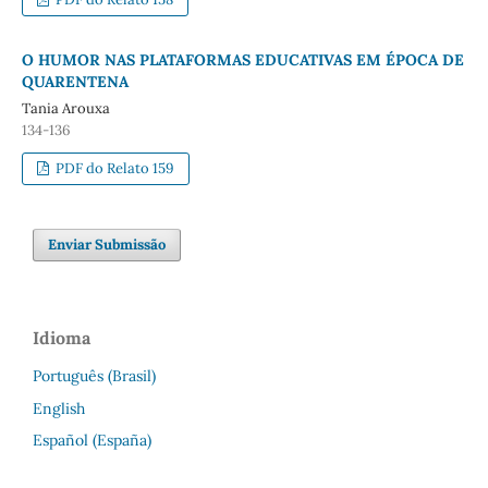
O HUMOR NAS PLATAFORMAS EDUCATIVAS EM ÉPOCA DE
QUARENTENA
Tania Arouxa
134-136
PDF do Relato 159
Enviar Submissão
Idioma
Português (Brasil)
English
Español (España)