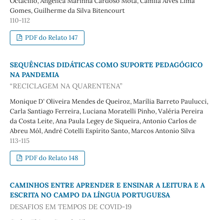
Octacílio, Angélica Marinna Cardoso Mota, Camila Alves Lima
Gomes, Guilherme da Silva Bitencourt
110-112
PDF do Relato 147
SEQUÊNCIAS DIDÁTICAS COMO SUPORTE PEDAGÓGICO
NA PANDEMIA
“RECICLAGEM NA QUARENTENA”
Monique D' Oliveira Mendes de Queiroz, Marília Barreto Paulucci,
Carla Santiago Ferreira, Luciana Moratelli Pinho, Valéria Pereira
da Costa Leite, Ana Paula Legey de Siqueira, Antonio Carlos de
Abreu Mól, André Cotelli Espírito Santo, Marcos Antonio Silva
113-115
PDF do Relato 148
CAMINHOS ENTRE APRENDER E ENSINAR A LEITURA E A
ESCRITA NO CAMPO DA LÍNGUA PORTUGUESA
DESAFIOS EM TEMPOS DE COVID-19