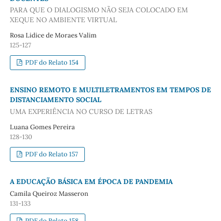
PARA QUE O DIALOGISMO NÃO SEJA COLOCADO EM
XEQUE NO AMBIENTE VIRTUAL
Rosa Lidice de Moraes Valim
125-127
PDF do Relato 154
ENSINO REMOTO E MULTILETRAMENTOS EM TEMPOS DE
DISTANCIAMENTO SOCIAL
UMA EXPERIÊNCIA NO CURSO DE LETRAS
Luana Gomes Pereira
128-130
PDF do Relato 157
A EDUCAÇÃO BÁSICA EM ÉPOCA DE PANDEMIA
Camila Queiroz Masseron
131-133
PDF do Relato 158