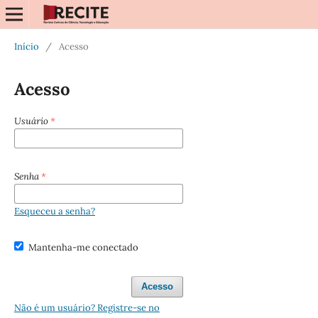
Início
/
Acesso
Acesso
Usuário
*
Senha
*
Esqueceu a senha?
Mantenha-me conectado
Acesso
Não é um usuário? Registre-se no