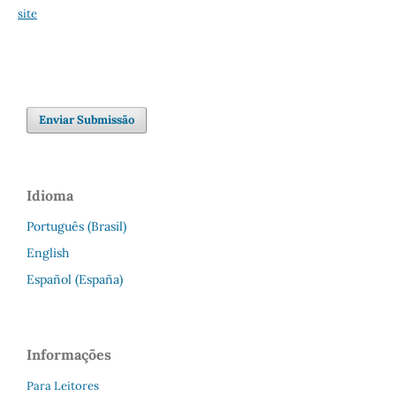
site
Enviar Submissão
Idioma
Português (Brasil)
English
Español (España)
Informações
Para Leitores