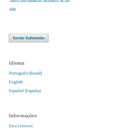
site
Enviar Submissão
Idioma
Português (Brasil)
English
Español (España)
Informações
Para Leitores