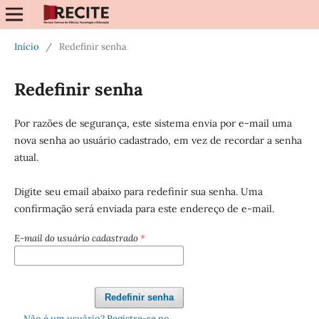
Início
/
Redefinir senha
Redefinir senha
Por razões de segurança, este sistema envia por e-mail uma
nova senha ao usuário cadastrado, em vez de recordar a senha
atual.
Digite seu email abaixo para redefinir sua senha. Uma
confirmação será enviada para este endereço de e-mail.
E-mail do usuário cadastrado
*
Redefinir senha
Não é um usuário? Registre-se no