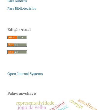
Para Autores
Para Bibliotecários
Edição Atual
Open Journal Systems
Palavras-chave
astrofísica
chatgpt
representatividade
jogo da velha