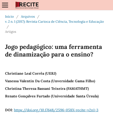
Início
/
Arquivos
/
v. 2 n. 1 (2017): Revista Carioca de Ciência, Tecnologia e Educação
/
Artigos
Jogo pedagógico: uma ferramenta
de dinamização para o ensino?
Christiane Leal Corrêa (UERJ)
Vanessa Valentin Da Costa (Unversidade Gama Filho)
Christina Thereza Bassani Teixeira (FAMATHMT)
Renato Gonçalves Furtado (Universidade Santa Úrsula)
DOI:
https://doi.org/10.17648/2596-058X-recite-v2n1-3