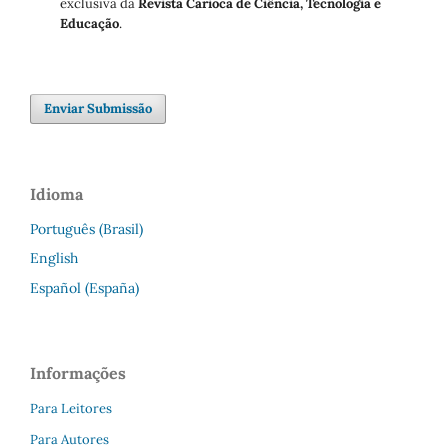
exclusiva da
Revista Carioca de Ciência, Tecnologia e
Educação
.
Enviar Submissão
Idioma
Português (Brasil)
English
Español (España)
Informações
Para Leitores
Para Autores