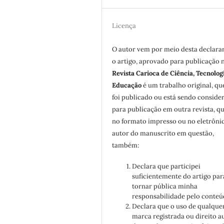
Licença
O autor vem por meio desta declara
o artigo, aprovado para publicação 
Revista Carioca de Ciência, Tecnolog
Educação
é um trabalho original, qu
foi publicado ou está sendo conside
para publicação em outra revista, qu
no formato impresso ou no eletrôni
autor do manuscrito em questão,
também:
Declara que participei
suficientemente do artigo par
tornar pública minha
responsabilidade pelo conteú
Declara que o uso de qualque
marca registrada ou direito a