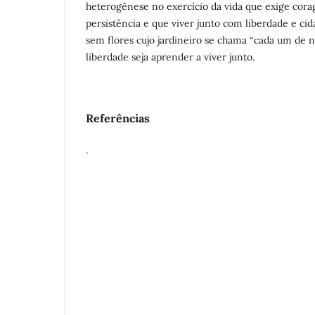
heterogênese no exercício da vida que exige corag
persistência e que viver junto com liberdade e ci
sem flores cujo jardineiro se chama “cada um de n
liberdade seja aprender a viver junto.
Referências
.