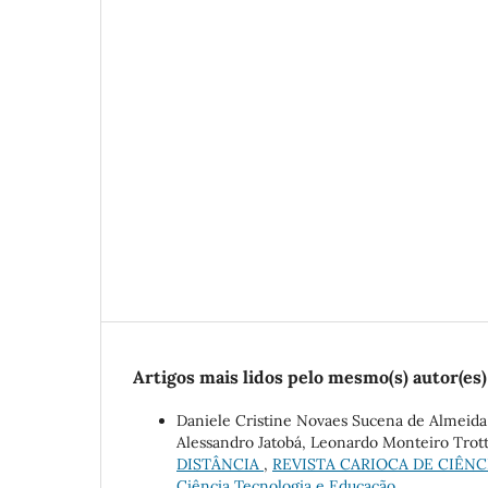
Artigos mais lidos pelo mesmo(s) autor(es)
Daniele Cristine Novaes Sucena de Almeida,
Alessandro Jatobá, Leonardo Monteiro Trot
DISTÂNCIA
,
REVISTA CARIOCA DE CIÊNCIA,
Ciência Tecnologia e Educação