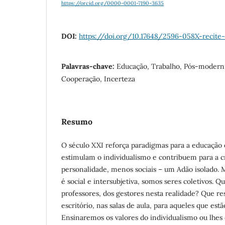
https://orcid.org/0000-0001-7190-3635
DOI:
https://doi.org/10.17648/2596-058X-recite-
Palavras-chave:
Educação, Trabalho, Pós-moderni
Cooperação, Incerteza
Resumo
O século XXI reforça paradigmas para a educação 
estimulam o individualismo e contribuem para a c
personalidade, menos sociais – um Adão isolado
é social e intersubjetiva, somos seres coletivos. Qu
professores, dos gestores nesta realidade? Que r
escritório, nas salas de aula, para aqueles que est
Ensinaremos os valores do individualismo ou lhe