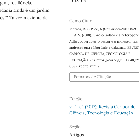
2018-03-21
em, resiliência,
dadania ainda é um jardim
ós”? Talvez o axioma da
Como Citar
Moraes, R. C. P. de, & (UniCarioca/EICOS/UF
L. M. V. (2018). O Adão isolado e a heterogên
Adão cooperativo: o gestor e o professor nas 
antíteses entre liberdade e cidadania.
REVIST
CARIOCA DE CIÊNCIA, TECNOLOGIA E
EDUCAÇÃO
,
2
(1). https://doi.org/10.17648/
058X-recite-v2n1-7
Fomatos de Citação
Edição
v. 2 n. 1 (2017): Revista Carioca de
Ciência, Tecnologia e Educação
Seção
Artigos