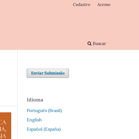
Cadastro
Acesso
Buscar
Enviar Submissão
Idioma
Português (Brasil)
English
Español (España)