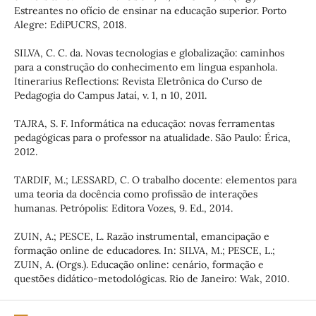
Estreantes no ofício de ensinar na educação superior. Porto
Alegre: EdiPUCRS, 2018.
SILVA, C. C. da. Novas tecnologias e globalização: caminhos
para a construção do conhecimento em língua espanhola.
Itinerarius Reflections: Revista Eletrônica do Curso de
Pedagogia do Campus Jataí, v. 1, n 10, 2011.
TAJRA, S. F. Informática na educação: novas ferramentas
pedagógicas para o professor na atualidade. São Paulo: Érica,
2012.
TARDIF, M.; LESSARD, C. O trabalho docente: elementos para
uma teoria da docência como profissão de interações
humanas. Petrópolis: Editora Vozes, 9. Ed., 2014.
ZUIN, A.; PESCE, L. Razão instrumental, emancipação e
formação online de educadores. In: SILVA, M.; PESCE, L.;
ZUIN, A. (Orgs.). Educação online: cenário, formação e
questões didático-metodológicas. Rio de Janeiro: Wak, 2010.