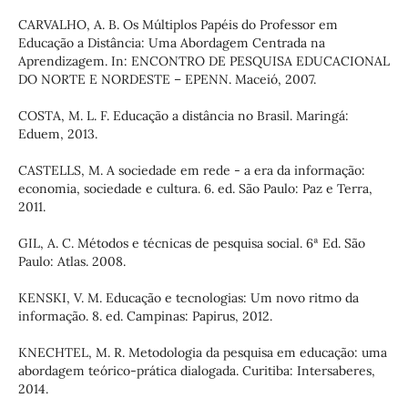
CARVALHO, A. B. Os Múltiplos Papéis do Professor em
Educação a Distância: Uma Abordagem Centrada na
Aprendizagem. In: ENCONTRO DE PESQUISA EDUCACIONAL
DO NORTE E NORDESTE – EPENN. Maceió, 2007.
COSTA, M. L. F. Educação a distância no Brasil. Maringá:
Eduem, 2013.
CASTELLS, M. A sociedade em rede - a era da informação:
economia, sociedade e cultura. 6. ed. São Paulo: Paz e Terra,
2011.
GIL, A. C. Métodos e técnicas de pesquisa social. 6ª Ed. São
Paulo: Atlas. 2008.
KENSKI, V. M. Educação e tecnologias: Um novo ritmo da
informação. 8. ed. Campinas: Papirus, 2012.
KNECHTEL, M. R. Metodologia da pesquisa em educação: uma
abordagem teórico-prática dialogada. Curitiba: Intersaberes,
2014.