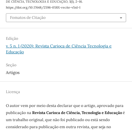
DE CIÊNCIA, TECNOLOGIA E EDUCAÇÃO
,
5
(1), 2–16.
https://doi.org/10.17648/2596-058X-recite-v5n1-1
Fomatos de Citação
Edição
v. 5 n. 1 (2020): Revista Carioca de Ciência Tecnologia e
Educação
Seção
Artigos
Licença
O autor vem por meio desta declarar que o artigo, aprovado para
publicação na
Revista Carioca de Ciência, Tecnologia e Educação
é
um trabalho original, que não foi publicado ou está sendo
considerado para publicação em outra revista, que seja no