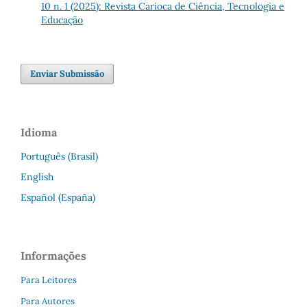
10 n. 1 (2025): Revista Carioca de Ciência, Tecnologia e
Educação
Enviar Submissão
Idioma
Português (Brasil)
English
Español (España)
Informações
Para Leitores
Para Autores