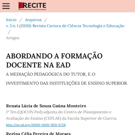
Início
/
Arquivos
/
v. 5 n. 1 (2020): Revista Carioca de Ciência Tecnologia e Educação
/
Artigos
ABORDANDO A FORMAÇÃO
DOCENTE NA EAD
A MEDIAÇÃO PEDAGÓGICA DO TUTOR, E O
INVESTIMENTO DAS INSTITUIÇÕES DE ENSINO SUPERIOR.
Renata Lúcia de Souza Gaúna Monteiro
1º Ten (QOCON Ped) adjunta do Centro de Planejamento e
Avaliação do Ensino (CEPLAE) da Escola Superior de Guerra.
http://orcid.org/0000-0001-9511-0728
Regina Célia Pereira de Moraes