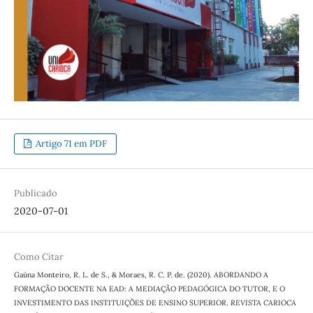
Artigo 71 em PDF
Publicado
2020-07-01
Como Citar
Gaúna Monteiro, R. L. de S., & Moraes, R. C. P. de. (2020). ABORDANDO A
FORMAÇÃO DOCENTE NA EAD: A MEDIAÇÃO PEDAGÓGICA DO TUTOR, E O
INVESTIMENTO DAS INSTITUIÇÕES DE ENSINO SUPERIOR.
REVISTA CARIOCA