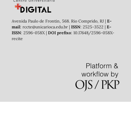
Avenida Paulo de Frontin, 568. Rio Comprido, RJ |
E-
mail
: rccte@unicarioca.edu.br |
ISSN
: 2525-3522 |
E-
ISSN
: 2596-058X |
DOI prefixo
: 10.17648/2596-058X-
recite