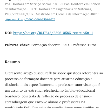
Pós-Doutora em Serviço Social PUC-RJ. Pós-Doutora em Ciência
da Informação- IBICT. Doutora em Engenharia de Sistemas,
PESC/COPPE/UFRJ. Mestrado em Ciência da Informação-IBICT.
https://orcid.org/0000-0001-6590-9707
DOI:
https://doi.org/10.17648/2596-058X-recite-v5n1-1
Palavras-chave:
Formação docente, EaD., Professor-Tutor
Resumo
O presente artigo buscou refletir sobre questões referentes ao
processo de formação docente para atuar na educação a
distância, mais especificamente o professor-tutor visto que é
um assunto de extrema relevância no âmbito educacional
brasileiro, pois trata da reflexão do processo de ensino-
aprendizagem que envolve alunos e professores na
modalidade EaD. O motivo da escolha deste tema justifica-se