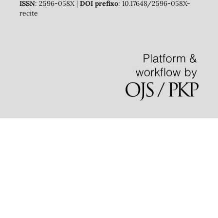
ISSN
: 2596-058X |
DOI prefixo
: 10.17648/2596-058X-
recite