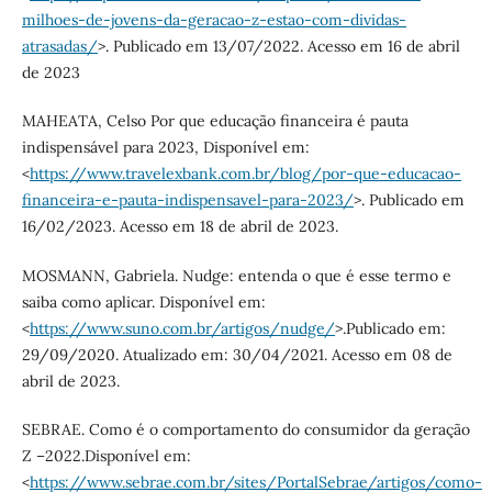
milhoes-de-jovens-da-geracao-z-estao-com-dividas-
atrasadas/
>. Publicado em 13/07/2022. Acesso em 16 de abril
de 2023
MAHEATA, Celso Por que educação financeira é pauta
indispensável para 2023, Disponível em:
<
https://www.travelexbank.com.br/blog/por-que-educacao-
financeira-e-pauta-indispensavel-para-2023/
>. Publicado em
16/02/2023. Acesso em 18 de abril de 2023.
MOSMANN, Gabriela. Nudge: entenda o que é esse termo e
saiba como aplicar. Disponível em:
<
https://www.suno.com.br/artigos/nudge/
>.Publicado em:
29/09/2020. Atualizado em: 30/04/2021. Acesso em 08 de
abril de 2023.
SEBRAE. Como é o comportamento do consumidor da geração
Z –2022.Disponível em:
<
https://www.sebrae.com.br/sites/PortalSebrae/artigos/como-