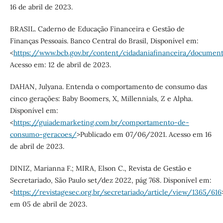
16 de abril de 2023.
BRASIL. Caderno de Educação Financeira e Gestão de
Finanças Pessoais. Banco Central do Brasil, Disponível em:
<
https://www.bcb.gov.br/content/cidadaniafinanceira/docume
Acesso em: 12 de abril de 2023.
DAHAN, Julyana. Entenda o comportamento de consumo das
cinco gerações: Baby Boomers, X, Millennials, Z e Alpha.
Disponível em:
<
https://guiademarketing.com.br/comportamento-de-
consumo-geracoes/
>Publicado em 07/06/2021. Acesso em 16
de abril de 2023.
DINIZ, Marianna F.; MIRA, Elson C., Revista de Gestão e
Secretariado, São Paulo set/dez 2022, pág 768. Disponível em:
<
https://revistagesec.org.br/secretariado/article/view/1365/616
em 05 de abril de 2023.