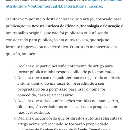
Attribution-NonCommercial 4.0 International License
.
O autor vem por meio desta declarar que o artigo, aprovado para
publicação na
Revista Carioca de Ciência, Tecnologia e Educação
é
um trabalho original, que não foi publicado ou está sendo
considerado para publicação em outra revista, que seja no
formato impresso ou no eletrônico. O autor do manuscrito em
questão, também:
Declara que participei suficientemente do artigo para
tornar pública minha responsabilidade pelo conteúdo.
Declara que o uso de qualquer marca registrada ou direito
autoral dentro do manuscrito foi creditado a seu
proprietário ou a permissão para usar o nome foi
concedida, caso seja necessário.
Declara que todas as afirmações contidas no manuscrito,
são fatos, são verdadeiras ou baseadas em pesquisa com
razoável exatidão.
Declara que concordo que os direitos autorais referentes o
artigo acima referenciado se tornarão propriedade
exclusiva da
Revista Carioca de Ciência, Tecnologia e