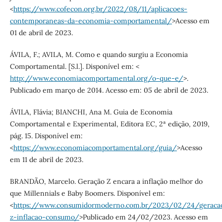
<
https://www.cofecon.org.br/2022/08/11/aplicacoes-
contemporaneas-da-economia-comportamental/
>Acesso em
01 de abril de 2023.
ÁVILA, F.; AVILA, M. Como e quando surgiu a Economia
Comportamental. [S.l.]. Disponível em: <
http://www.economiacomportamental.org/o-que-e/
>.
Publicado em março de 2014. Acesso em: 05 de abril de 2023.
ÁVILA, Flávia; BIANCHI, Ana M. Guia de Economia
Comportamental e Experimental, Editora EC, 2ª edição, 2019,
pág. 15. Disponível em:
<
https://www.economiacomportamental.org/guia/
>Acesso
em 11 de abril de 2023.
BRANDÃO, Marcelo. Geração Z encara a inflação melhor do
que Millennials e Baby Boomers. Disponível em:
<
https://www.consumidormoderno.com.br/2023/02/24/geraca
z-inflacao-consumo/
>Publicado em 24/02/2023. Acesso em