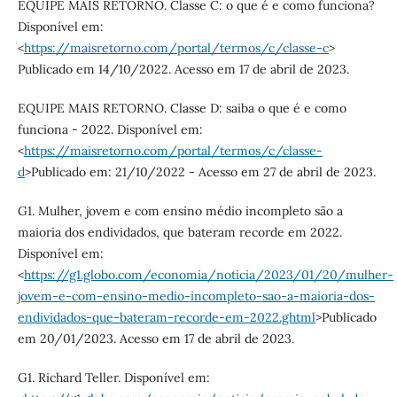
EQUIPE MAIS RETORNO. Classe C: o que é e como funciona?
Disponível em:
<
https://maisretorno.com/portal/termos/c/classe-c
>
Publicado em 14/10/2022. Acesso em 17 de abril de 2023.
EQUIPE MAIS RETORNO. Classe D: saiba o que é e como
funciona - 2022. Disponível em:
<
https://maisretorno.com/portal/termos/c/classe-
d
>Publicado em: 21/10/2022 - Acesso em 27 de abril de 2023.
G1. Mulher, jovem e com ensino médio incompleto são a
maioria dos endividados, que bateram recorde em 2022.
Disponível em:
<
https://g1.globo.com/economia/noticia/2023/01/20/mulher-
jovem-e-com-ensino-medio-incompleto-sao-a-maioria-dos-
endividados-que-bateram-recorde-em-2022.ghtml
>Publicado
em 20/01/2023. Acesso em 17 de abril de 2023.
G1. Richard Teller. Disponível em: