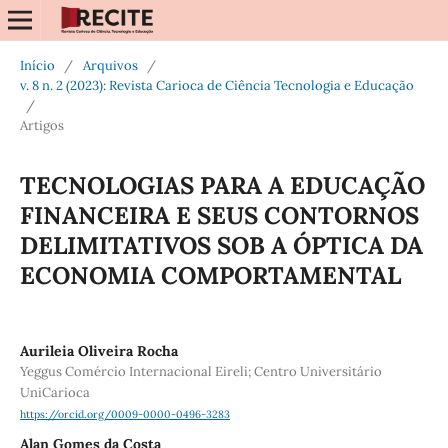
Início
/
Arquivos
/
v. 8 n. 2 (2023): Revista Carioca de Ciência Tecnologia e Educação
/
Artigos
TECNOLOGIAS PARA A EDUCAÇÃO
FINANCEIRA E SEUS CONTORNOS
DELIMITATIVOS SOB A ÓPTICA DA
ECONOMIA COMPORTAMENTAL
Aurileia Oliveira Rocha
Yeggus Comércio Internacional Eireli; Centro Universitário
UniCarioca
https://orcid.org/0009-0000-0496-3283
Alan Gomes da Costa