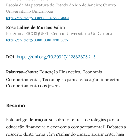
Escola da Magistratura do Estado do Rio de Janeiro; Centro
Universitário UniCarioca
https://orcid.org/0009-0004-5381-4689
Rosa Lidice de Moraes Valim
Programa EICOS (UFRJ); Centro Universitário UniCarioca
https://orcid.org/0000-0001-7190-3635
DOI:
https://doi.org/10.29327/2283237.8.2-5
Palavras-chave:
Educação Financeira, Economia
Comportamental, Tecnologias para a educação financeira,
Comportamento dos jovens
Resumo
Este artigo debruçou-se sobre o tema “tecnologias para a
educação financeira e economia comportamental”. Debates a
respeito deste tema vêm ganhando espaço atualmente, haja