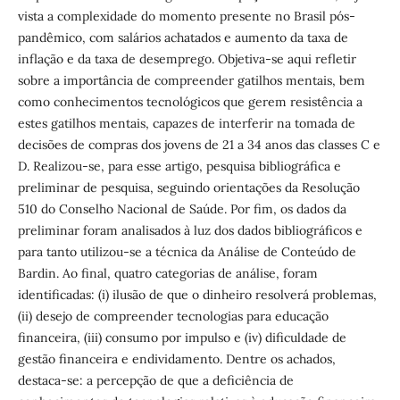
vista a complexidade do momento presente no Brasil pós-
pandêmico, com salários achatados e aumento da taxa de
inflação e da taxa de desemprego. Objetiva-se aqui refletir
sobre a importância de compreender gatilhos mentais, bem
como conhecimentos tecnológicos que gerem resistência a
estes gatilhos mentais, capazes de interferir na tomada de
decisões de compras dos jovens de 21 a 34 anos das classes C e
D. Realizou-se, para esse artigo, pesquisa bibliográfica e
preliminar de pesquisa, seguindo orientações da Resolução
510 do Conselho Nacional de Saúde. Por fim, os dados da
preliminar foram analisados à luz dos dados bibliográficos e
para tanto utilizou-se a técnica da Análise de Conteúdo de
Bardin. Ao final, quatro categorias de análise, foram
identificadas: (i) ilusão de que o dinheiro resolverá problemas,
(ii) desejo de compreender tecnologias para educação
financeira, (iii) consumo por impulso e (iv) dificuldade de
gestão financeira e endividamento. Dentre os achados,
destaca-se: a percepção de que a deficiência de