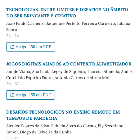
TECNOLOGIAS: ENTRE LIMITES E DESAFIOS NO ÂMBITO
DO SER BRINCANTE E CRIATIVO
João Paulo Carneiro, Jaqueline Perfeito Ferreira Carneiro, Juliana
Senra
23 - 38
Artigo 256 em PDF
JOGOS DIGITAIS ALIADOS AO CONTEXTO ALFABETIZADOR
Jamile Viana, Ana Paula Legey de Siqueira, Tharcila Almeida, André
Cotelli do Espírito Santo, Antonio Carlos de Abreu Mol
39 - 57
Artigo 255 em PDF
DESAFIOS TECNOLÓGICOS NO ENSINO REMOTO EM
TEMPOS DE PANDEMIA
Alenice Soares da Silva, Sidneia Alves do Carmo, Ely Severiano
Junior, Diego de Oliveira da Cunha
58 - 72