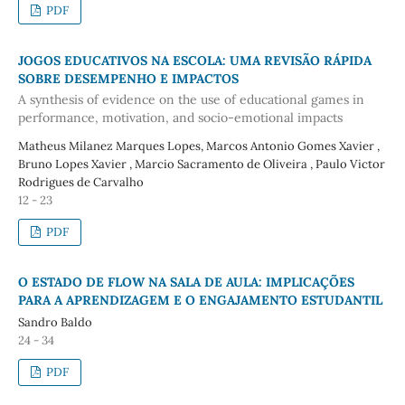
PDF
JOGOS EDUCATIVOS NA ESCOLA: UMA REVISÃO RÁPIDA
SOBRE DESEMPENHO E IMPACTOS
A synthesis of evidence on the use of educational games in
performance, motivation, and socio-emotional impacts
Matheus Milanez Marques Lopes, Marcos Antonio Gomes Xavier ,
Bruno Lopes Xavier , Marcio Sacramento de Oliveira , Paulo Victor
Rodrigues de Carvalho
12 - 23
PDF
O ESTADO DE FLOW NA SALA DE AULA: IMPLICAÇÕES
PARA A APRENDIZAGEM E O ENGAJAMENTO ESTUDANTIL
Sandro Baldo
24 - 34
PDF