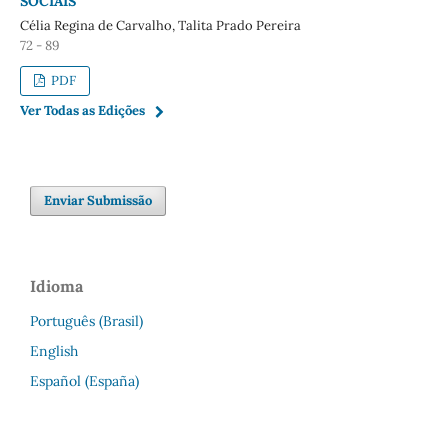
SOCIAIS
Célia Regina de Carvalho, Talita Prado Pereira
72 - 89
PDF
Ver Todas as Edições
Enviar Submissão
Idioma
Português (Brasil)
English
Español (España)