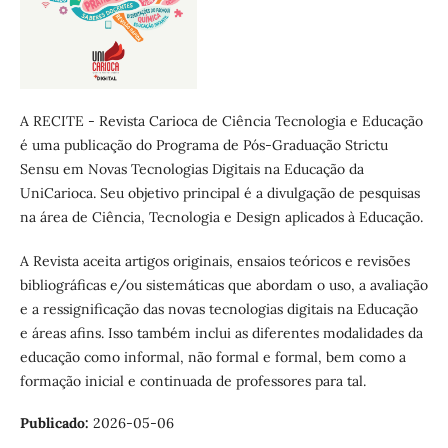
A RECITE - Revista Carioca de Ciência Tecnologia e Educação
é uma publicação do Programa de Pós-Graduação Strictu
Sensu em Novas Tecnologias Digitais na Educação da
UniCarioca. Seu objetivo principal é a divulgação de pesquisas
na área de Ciência, Tecnologia e Design aplicados à Educação.
A Revista aceita artigos originais, ensaios teóricos e revisões
bibliográficas e/ou sistemáticas que abordam o uso, a avaliação
e a ressignificação das novas tecnologias digitais na Educação
e áreas afins. Isso também inclui as diferentes modalidades da
educação como informal, não formal e formal, bem como a
formação inicial e continuada de professores para tal.
Publicado:
2026-05-06